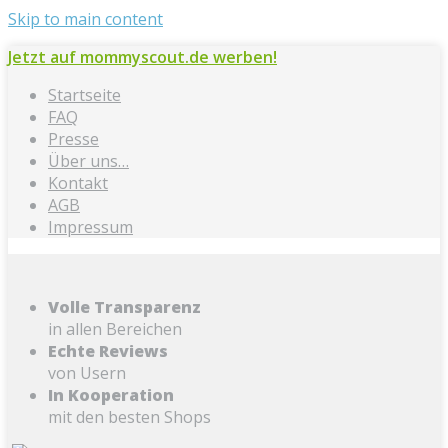
Skip to main content
Jetzt auf mommyscout.de werben!
Startseite
FAQ
Presse
Über uns…
Kontakt
AGB
Impressum
Volle Transparenz
in allen Bereichen
Echte Reviews
von Usern
In Kooperation
mit den besten Shops