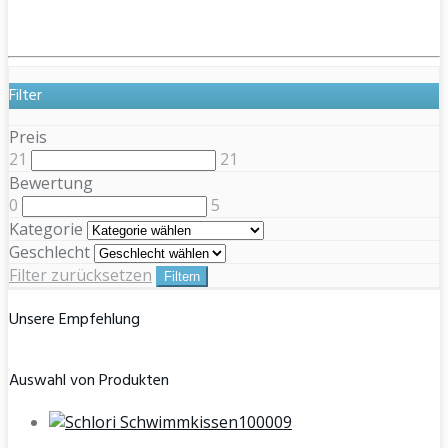
Filter
Preis
21
21
Bewertung
0
5
Kategorie
Geschlecht
Filter zurücksetzen
Filtern
Unsere Empfehlung
Auswahl von Produkten