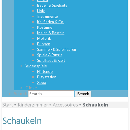
Bauen & Spielsets
Holz
Instrumente
Kaufladen & Co.
Kostüme
Malen & Basteln
Motorik
Puppen
Sammel- & Spielfiguren
Spiele & Puzzle
Spielhaus & -zelt
Videospiele
Nintendo
Playstation
Xbox
Close
Search
Search
Start
»
Kinderzimmer
»
Accessoires
»
Schaukeln
Schaukeln