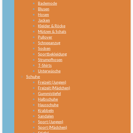
Bademode
Blusen
Hosen
Jacken
Kleider & Röcke
Mützen & Schals
Pullover
Schneeanzug
Socken
Sportbekleidung
Strumpfhosen
T-Shirts
Unterwäsche
Schuhe
Freizeit (Jungen)
Freizeit (Mädchen)
Gummistiefel
Halbschuhe
Hausschuhe
Krabbeln
Sandalen
Sport (Jungen)
Sport (Mädchen)