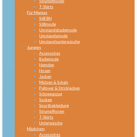
Strumpfhosen
T-Shirts
Für Mamas
Still BH
Stillmode
Umstandsbademode
Umstandsmode
Umstandsunterwäsche
Jungen
Accessoires
Bademode
Hemden
Hosen
Jacken
Mützen & Schals
Pullover & Strickjacken
Schneeanzug
Socken
Sportbekleidung
Strumpfhosen
T-Shirts
Unterwäsche
Mädchen
Accessoires