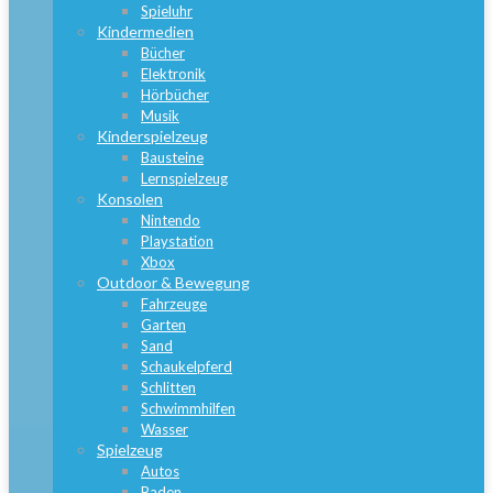
Spieluhr
Kindermedien
Bücher
Elektronik
Hörbücher
Musik
Kinderspielzeug
Bausteine
Lernspielzeug
Konsolen
Nintendo
Playstation
Xbox
Outdoor & Bewegung
Fahrzeuge
Garten
Sand
Schaukelpferd
Schlitten
Schwimmhilfen
Wasser
Spielzeug
Autos
Baden