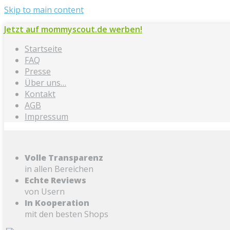
Skip to main content
Jetzt auf mommyscout.de werben!
Startseite
FAQ
Presse
Über uns…
Kontakt
AGB
Impressum
Volle Transparenz
in allen Bereichen
Echte Reviews
von Usern
In Kooperation
mit den besten Shops