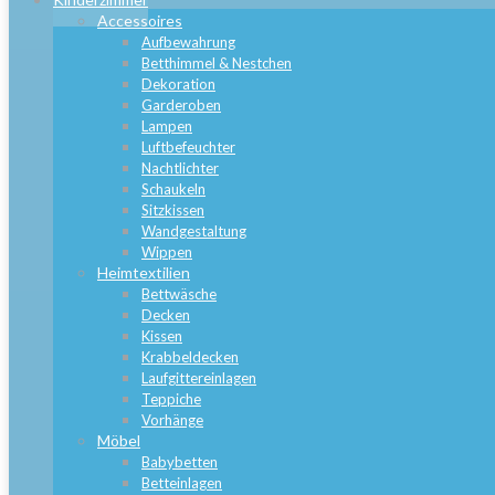
Accessoires
Aufbewahrung
Betthimmel & Nestchen
Dekoration
Garderoben
Lampen
Luftbefeuchter
Nachtlichter
Schaukeln
Sitzkissen
Wandgestaltung
Wippen
Heimtextilien
Bettwäsche
Decken
Kissen
Krabbeldecken
Laufgittereinlagen
Teppiche
Vorhänge
Möbel
Babybetten
Betteinlagen