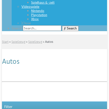
Spielhaus & -zelt
Videospiele
Nintendo
Playstation
Xbox
Close
Search
Search
Start
»
Spielzeug
»
Spielzeug
»
Autos
Autos
Filter