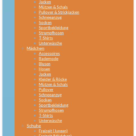
Jacken
Mützen & Schals
Pullover & Strickjacken
Schneeanzug
Socken
Sportbekleidung
Strumpfhosen
T-Shirts
Unterwäsche
Mädchen
Accessoires
Bademode
Blusen
Hosen
Jacken
Kleider & Röcke
Mützen & Schals
Pullover
Schneeanzug
Socken
Sportbekleidung
Strumpfhosen
T-Shirts
Unterwäsche
Schuhe
Freizeit (Jungen)